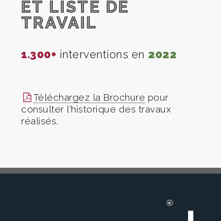
ET LISTE DE
TRAVAIL
1.300+
interventions en
2022
1.5
Téléchargez la Brochure
pour
consulter l'historique des travaux
réalisés.