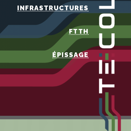
INFRASTRUCTURES
FTTH
ÉPISSAGE