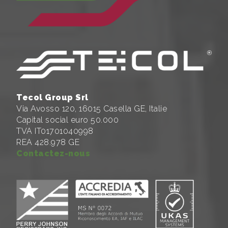
Tecol Group Srl
Via Avosso 120, 16015 Casella GE, Italie
Capital social euro 50.000
TVA IT01701040998
REA 428.978 GE
Contactez-nous