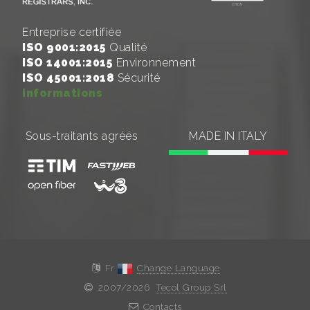
Entreprise certifiée
ISO 9001:2015
Qualité
ISO 14001:2015
Environnement
ISO 45001:2018
Sécurité
informations
Sous-traitants agréés
MADE IN ITALY
Fr
Change Language
2007/2026
Tecol Group Srl
Contacts