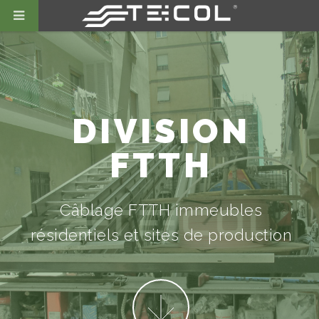
DIVISION
FTTH
Câblage FTTH immeubles
résidentiels et sites de production
More