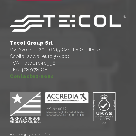
Tecol Group Srl
Via Avosso 120, 16015 Casella GE, Italie
Capital social euro 50.000
TVA IT01701040998
REA 428.978 GE
Contactez-nous
Entreprise certifiée