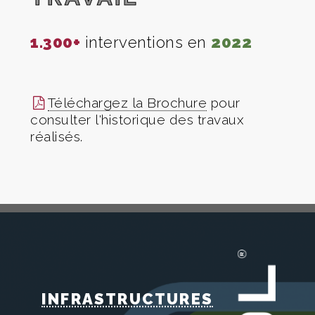
1.300+
interventions en
2022
1.5
Téléchargez la Brochure
pour
consulter l'historique des travaux
réalisés.
INFRASTRUCTURES