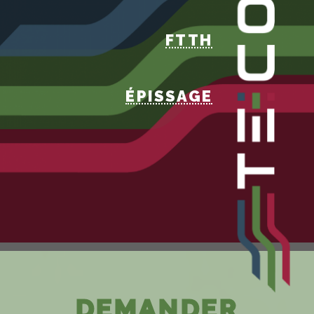
FTTH
ÉPISSAGE
DEMANDER