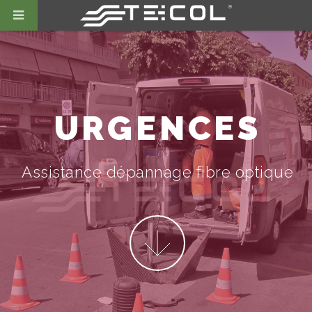
URGENCES
Assistance dépannage fibre optique
More