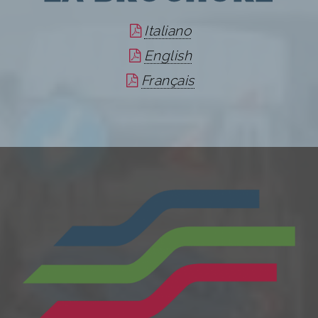
Italiano
English
Français