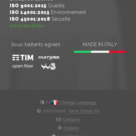
ISO 9001:2015
Qualité
ISO 14001:2015
Environnement
ISO 45001:2018
Sécurité
informations
Sous-traitants agréés
MADE IN ITALY
Fr
Change Language
2007/2026
Tecol Group Srl
Contacts
Cookies