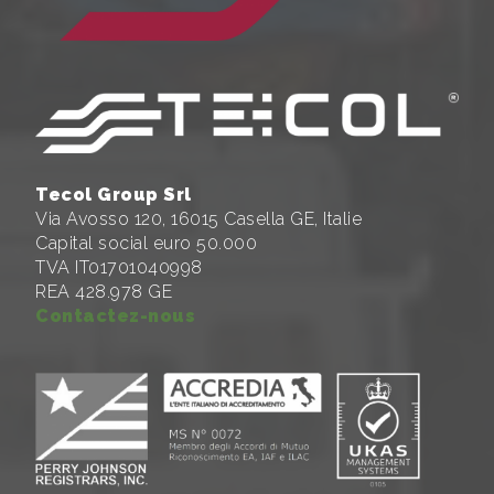
Tecol Group Srl
Via Avosso 120, 16015 Casella GE, Italie
Capital social euro 50.000
TVA IT01701040998
REA 428.978 GE
Contactez-nous