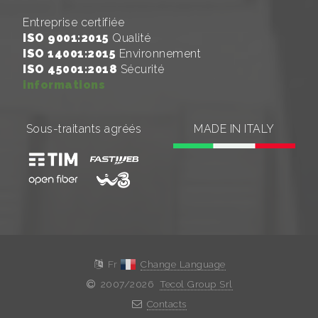
Entreprise certifiée
ISO 9001:2015
Qualité
ISO 14001:2015
Environnement
ISO 45001:2018
Sécurité
informations
Sous-traitants agréés
MADE IN ITALY
Fr
Change Language
2007/2026
Tecol Group Srl
Contacts