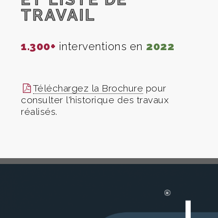
TRAVAIL
1.300+
interventions en
2022
1.5
Téléchargez la Brochure
pour
consulter l'historique des travaux
réalisés.