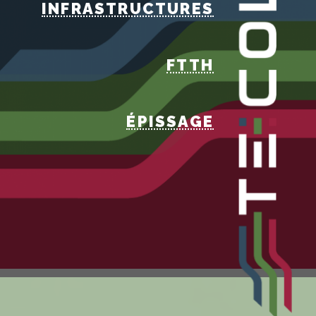
INFRASTRUCTURES
FTTH
ÉPISSAGE