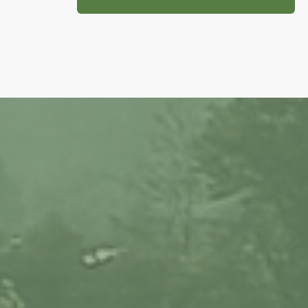
TRO
Sp