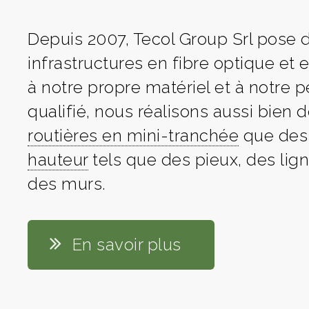
Depuis 2007, Tecol Group Srl pose 
infrastructures en fibre optique et 
à notre propre matériel et à notre 
qualifié, nous réalisons aussi bien 
routières en mini-tranchée
que de
hauteur
tels que des pieux, des lig
des murs.
En savoir plus