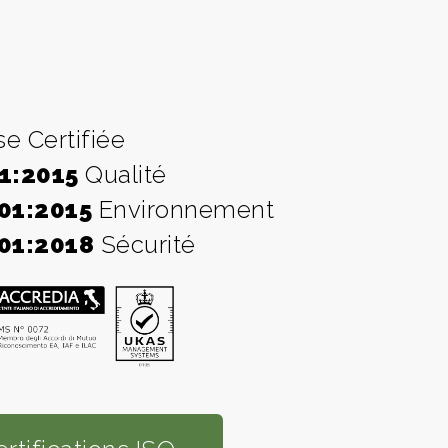
se Certifiée
1:2015
Qualité
01:2015
Environnement
01:2018
Sécurité