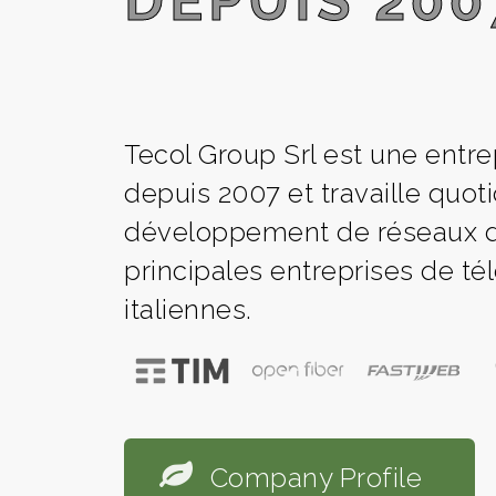
DEPUIS 200
Tecol Group Srl est une entrep
depuis 2007 et travaille quo
développement de réseaux de 
principales entreprises de t
italiennes.
Company Profile