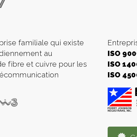
7
rise familiale qui existe
Entrepri
tidiennement au
ISO 900
fibre et cuivre pour les
ISO 140
élécommunication
ISO 450