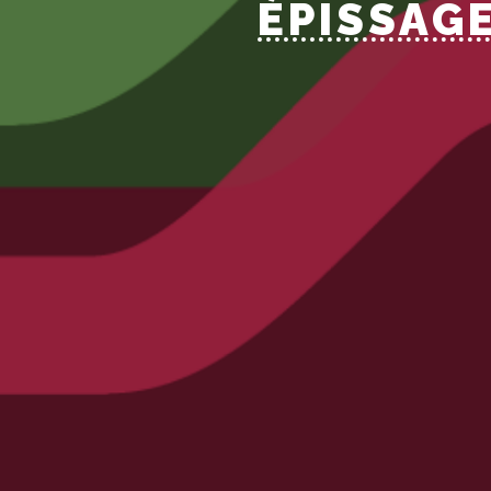
ÉPISSAG